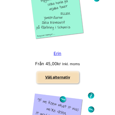
Erin
Från
45,00
kr
Inkl. moms
Välj alternativ