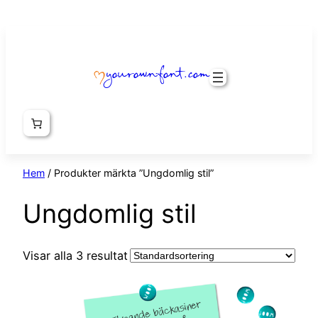
yourownfont.com
Hem
/ Produkter märkta ”Ungdomlig stil”
Ungdomlig stil
Visar alla 3 resultat