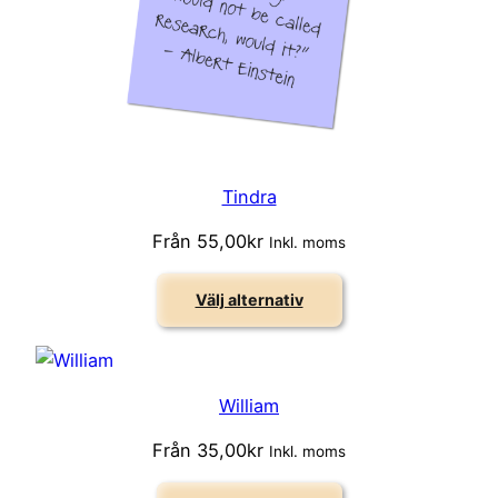
Tindra
Från
55,00
kr
Inkl. moms
Välj alternativ
William
Från
35,00
kr
Inkl. moms